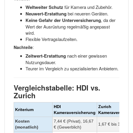
Weltweiter Schutz
für Kamera und Zubehör.
Neuwert-Erstattung
bei neueren Geräten.
Keine Gefahr der Unterversicherung
, da der
Wert der Ausrüstung regelmäßig angepasst
wird.
Flexible Vertragslaufzeiten.
Nachteile
:
Zeitwert-Erstattung
nach einer gewissen
Nutzungsdauer.
Teurer im Vergleich zu spezialisierten Anbietern.
Vergleichstabelle: HDI vs.
Zurich
HDI
Zurich
Kriterium
Kameraversicherung
Kameraversiche
Kosten
7,44 € (Privat), 16,67
1,67 € bis 3,33 €
(monatlich)
€ (Gewerblich)