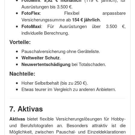
FotoMini
9,92 € monatlich
Ausrüstungen bis 3.500 €.
FotoFlex
: Flexibel anpassbare
Versicherungssumme ab
154 € jährlich
.
FotoMaxi
: Für Ausrüstungen über 3.500 €,
individuelle Berechnung.
Vorteile:
Pauschalversicherung ohne Geräteliste.
Weltweiter Schutz
.
Neuwertentschädigung
bei Totalschaden.
Nachteile:
Hoher Selbstbehalt (bis zu 250 €).
Etwas teurer im Vergleich zu anderen Anbietern.
7. Aktivas
Aktivas
bietet flexible Versicherungslösungen für Hobby-
und Berufsfotografen an. Besonders attraktiv ist die
Möglichkeit, zwischen Pauschal- und Einzeldeklarationen