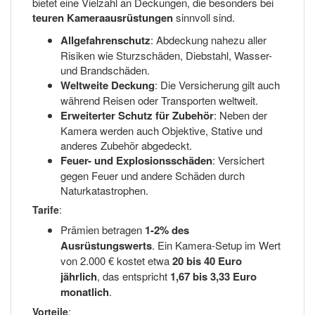
bietet eine Vielzahl an Deckungen, die besonders bei
teuren Kameraausrüstungen
sinnvoll sind.
Allgefahrenschutz
: Abdeckung nahezu aller
Risiken wie Sturzschäden, Diebstahl, Wasser-
und Brandschäden.
Weltweite Deckung
: Die Versicherung gilt auch
während Reisen oder Transporten weltweit.
Erweiterter Schutz für Zubehör
: Neben der
Kamera werden auch Objektive, Stative und
anderes Zubehör abgedeckt.
Feuer- und Explosionsschäden
: Versichert
gegen Feuer und andere Schäden durch
Naturkatastrophen.
Tarife
:
Prämien betragen
1-2% des
Ausrüstungswerts
. Ein Kamera-Setup im Wert
von 2.000 € kostet etwa
20 bis 40 Euro
jährlich
, das entspricht
1,67 bis 3,33 Euro
monatlich
.
Vorteile
: