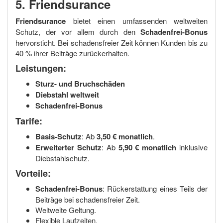
5. Friendsurance
Friendsurance
bietet einen umfassenden weltweiten
Schutz, der vor allem durch den
Schadenfrei-Bonus
hervorsticht. Bei schadensfreier Zeit können Kunden bis zu
40 % ihrer Beiträge zurückerhalten.
Leistungen:
Sturz- und Bruchschäden
Diebstahl weltweit
Schadenfrei-Bonus
Tarife:
Basis-Schutz
: Ab
3,50 € monatlich
.
Erweiterter Schutz
: Ab
5,90 € monatlich
inklusive
Diebstahlschutz.
Vorteile:
Schadenfrei-Bonus
: Rückerstattung eines Teils der
Beiträge bei schadensfreier Zeit.
Weltweite Geltung.
Flexible Laufzeiten.