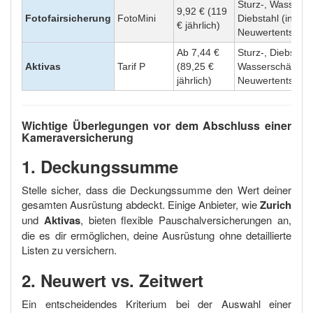
Sturz-, Wassers
9,92 € (119
Fotofairsicherung
FotoMini
Diebstahl (inkl.
€ jährlich)
Neuwertentschäd
Ab 7,44 €
Sturz-, Diebstahl-
Aktivas
Tarif P
(89,25 €
Wasserschäden,
jährlich)
Neuwertentschä
Wichtige Überlegungen vor dem Abschluss einer
Kameraversicherung
1. Deckungssumme
Stelle sicher, dass die Deckungssumme den Wert deiner
gesamten Ausrüstung abdeckt. Einige Anbieter, wie
Zurich
und
Aktivas
, bieten flexible Pauschalversicherungen an,
die es dir ermöglichen, deine Ausrüstung ohne detaillierte
Listen zu versichern.
2. Neuwert vs. Zeitwert
Ein entscheidendes Kriterium bei der Auswahl einer