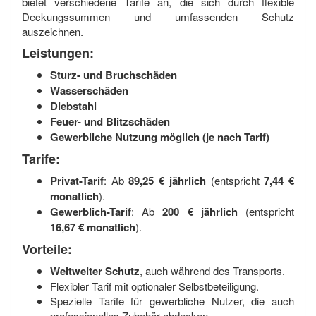
bietet verschiedene Tarife an, die sich durch flexible
Deckungssummen und umfassenden Schutz
auszeichnen.
Leistungen:
Sturz- und Bruchschäden
Wasserschäden
Diebstahl
Feuer- und Blitzschäden
Gewerbliche Nutzung möglich (je nach Tarif)
Tarife:
Privat-Tarif
: Ab
89,25 € jährlich
(entspricht
7,44 €
monatlich
).
Gewerblich-Tarif
: Ab
200 € jährlich
(entspricht
16,67 € monatlich
).
Vorteile:
Weltweiter Schutz
, auch während des Transports.
Flexibler Tarif mit optionaler Selbstbeteiligung.
Spezielle Tarife für gewerbliche Nutzer, die auch
professionelles Zubehör abdecken.