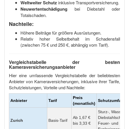
Weltweiter Schutz
inklusive Transportversicherung.
Neuwertentschädigung
bei Diebstahl oder
Totalschaden.
Nachteile:
Höhere Beiträge für größere Ausrüstungen.
Relativ hoher Selbstbehalt im Schadensfall
(zwischen 75 € und 250 €, abhängig vom Tarif).
Vergleichstabelle der besten
Kameraversicherungsanbieter
Hier eine umfassende Vergleichstabelle der beliebtesten
Anbieter von Kameraversicherungen, inklusive ihrer Tarife,
Schutzleistungen, Vorteile und Nachteile:
Preis
Anbieter
Tarif
Schutzumfang
(monatlich)
Sturz-, Wasser-,
Ab 1,67 €
Diebstahlschäde
Zurich
Basis-Tarif
bis 3,33 €
Feuer- und