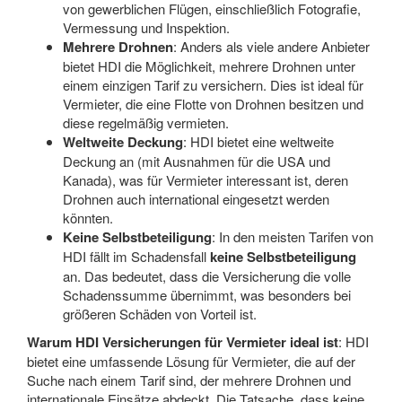
von gewerblichen Flügen, einschließlich Fotografie,
Vermessung und Inspektion.
Mehrere Drohnen
: Anders als viele andere Anbieter
bietet HDI die Möglichkeit, mehrere Drohnen unter
einem einzigen Tarif zu versichern. Dies ist ideal für
Vermieter, die eine Flotte von Drohnen besitzen und
diese regelmäßig vermieten.
Weltweite Deckung
: HDI bietet eine weltweite
Deckung an (mit Ausnahmen für die USA und
Kanada), was für Vermieter interessant ist, deren
Drohnen auch international eingesetzt werden
könnten.
Keine Selbstbeteiligung
: In den meisten Tarifen von
HDI fällt im Schadensfall
keine Selbstbeteiligung
an. Das bedeutet, dass die Versicherung die volle
Schadenssumme übernimmt, was besonders bei
größeren Schäden von Vorteil ist.
Warum HDI Versicherungen für Vermieter ideal ist
: HDI
bietet eine umfassende Lösung für Vermieter, die auf der
Suche nach einem Tarif sind, der mehrere Drohnen und
internationale Einsätze abdeckt. Die Tatsache, dass keine