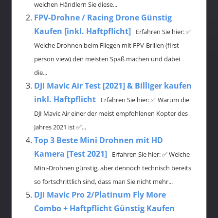
welchen Händlern Sie diese...
FPV-Drohne / Racing Drone Günstig
Kaufen [inkl. Haftpflicht]
Erfahren Sie hier: ✅
Welche Drohnen beim Fliegen mit FPV-Brillen (first-
person view) den meisten Spaß machen und dabei
die...
DJI Mavic Air Test [2021] & Billiger kaufen
inkl. Haftpflicht
Erfahren Sie hier: ✅ Warum die
DJI Mavic Air einer der meist empfohlenen Kopter des
Jahres 2021 ist ✅...
Top 3 Beste Mini Drohnen mit HD
Kamera [Test 2021]
Erfahren Sie hier: ✅ Welche
Mini-Drohnen günstig, aber dennoch technisch bereits
so fortschrittlich sind, dass man Sie nicht mehr...
DJI Mavic Pro 2/Platinum Fly More
Combo + Haftpflicht Günstig Kaufen