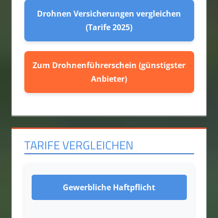
Drohnen Versicherungen vergleichen
(Tarife 2025)
Zum Drohnenführerschein (günstigster
Anbieter)
TARIFE VERGLEICHEN
Gewerbliche Haftpflicht