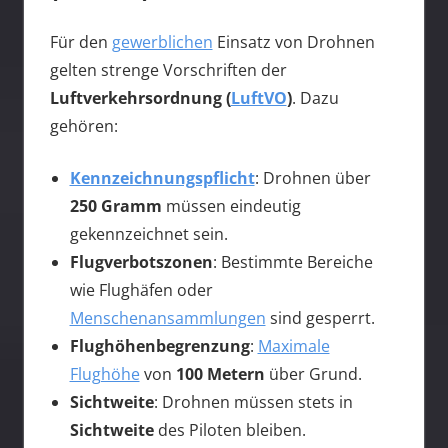
Für den
gewerblichen
Einsatz von Drohnen
gelten strenge Vorschriften der
Luftverkehrsordnung (
LuftVO
)
. Dazu
gehören:
Kennzeichnungspflicht
: Drohnen über
250 Gramm
müssen eindeutig
gekennzeichnet sein.
Flugverbotszonen
: Bestimmte Bereiche
wie Flughäfen oder
Menschenansammlungen
sind gesperrt.
Flughöhenbegrenzung
:
Maximale
Flughöhe
von
100 Metern
über Grund.
Sichtweite
: Drohnen müssen stets in
Sichtweite
des Piloten bleiben.