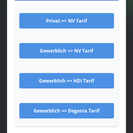
Privat => NV Tarif
Gewerblich => NV Tarif
Gewerblich => HDI Tarif
Gewerblich => Degenia Tarif