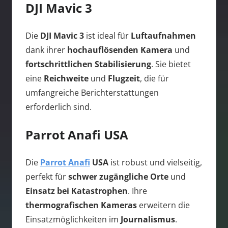
DJI Mavic 3
Die
DJI Mavic 3
ist ideal für
Luftaufnahmen
dank ihrer
hochauflösenden Kamera
und
fortschrittlichen Stabilisierung
. Sie bietet
eine
Reichweite
und
Flugzeit
, die für
umfangreiche Berichterstattungen
erforderlich sind.
Parrot Anafi USA
Die
Parrot Anafi
USA
ist robust und vielseitig,
perfekt für
schwer zugängliche Orte
und
Einsatz bei Katastrophen
. Ihre
thermografischen Kameras
erweitern die
Einsatzmöglichkeiten im
Journalismus
.