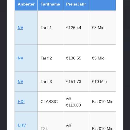
Anbieter
Tarifname
Preis/Jahr
Deckungssumme
NV
Tarif 1
€126,44
€3 Mio.
NV
Tarif 2
€136,55
€5 Mio.
NV
Tarif 3
€151,73
€10 Mio.
Ab
HDI
CLASSIC
Bis €10 Mio.
€119,00
LHV
Ab
T24
Bis €10 Mio.