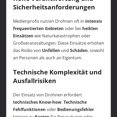
Sicherheitsanforderungen
Medienprofis nutzen Drohnen oft in
intensiv
frequentierten Gebieten
oder bei
heiklen
Einsätzen
wie Naturkatastrophen oder
Großveranstaltungen. Diese Einsätze erhöhen
das Risiko von
Unfällen
und
Schäden
, sowohl
an Personen als auch an Eigentum.
Technische Komplexität und
Ausfallrisiken
Der Einsatz von Drohnen erfordert
technisches Know-how
.
Technische
Fehlfunktionen
oder
Bedienungsfehler
können zu
Kosten
für Reparaturen oder