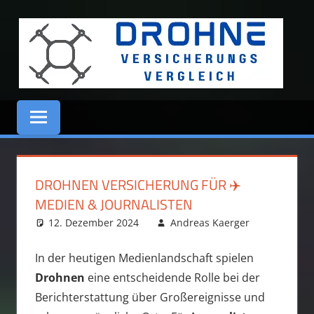
Zum
Inhalt
springen
DROHNE
VERSICHERUNGS
VERGLEICH
DROHNEN VERSICHERUNG FÜR ✈️
MEDIEN & JOURNALISTEN
12. Dezember 2024
Andreas Kaerger
Ratgeber
In der heutigen Medienlandschaft spielen
Drohnen
eine entscheidende Rolle bei der
Berichterstattung über Großereignisse und