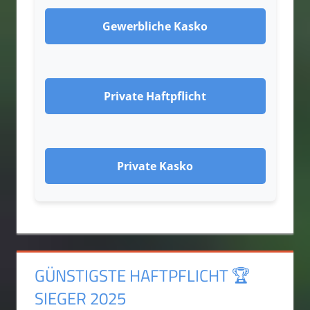
Gewerbliche Kasko
Private Haftpflicht
Private Kasko
GÜNSTIGSTE HAFTPFLICHT 🏆
SIEGER 2025